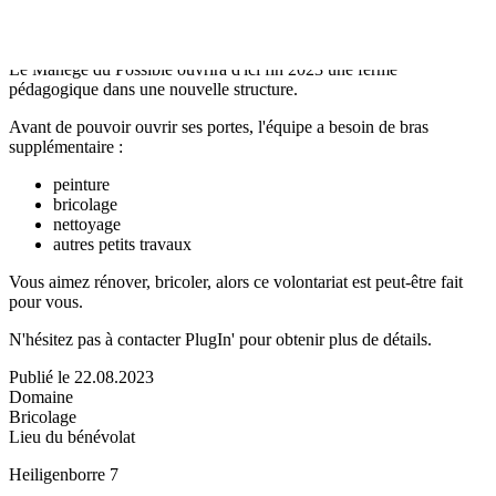
Répondant à la ligne d'écoute et
d'entraide 0800/1234.1