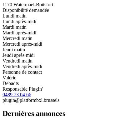
Vous avez à cœur d’écouter, d’accompagner et de soutenir ?Nous
recherchons des bénévoles disponibles 1 à 2 fois par mois pour
répondre au téléphone aux personnes en recherche d’aide,
d’orientation ou ...
Publié le 13.08.2025
Lire la suite